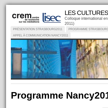
LES CULTURES
Colloque international en
2011)
PRÉSENTATION STRASBOURG2011
PROGRAMME STRASBOURG
APPEL À COMMUNICATION NANCY2011
Programme Nancy20