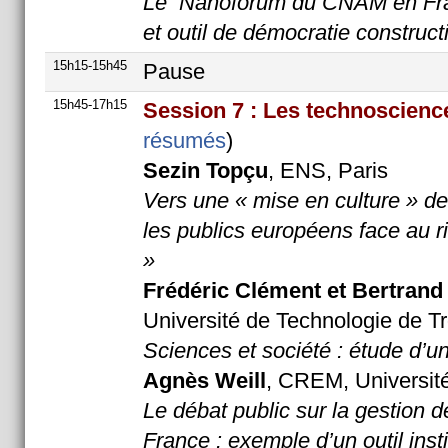
Le Nanoforum du CNAM en Fran
et outil de démocratie construc
15h15-15h45
Pause
15h45-17h15
Session 7 : Les technoscienc
résumés
)
Sezin Topçu
, ENS, Paris
Vers une « mise en culture » de
les publics européens face au r
»
Frédéric Clément et Bertrand
Université de Technologie de T
Sciences et société : étude d’un
Agnès Weill
, CREM, Universit
Le débat public sur la gestion d
France : exemple d’un outil inst