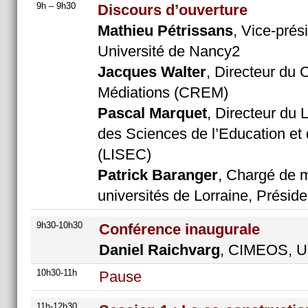
9h – 9h30
Discours d’ouverture
Mathieu Pétrissans
, Vice-prés
Université de Nancy2
Jacques Walter
, Directeur du 
Médiations (CREM)
Pascal Marquet
, Directeur du L
des Sciences de l’Education et
(LISEC)
Patrick Baranger
, Chargé de 
universités de Lorraine, Présid
9h30-10h30
Conférence
inaugurale
Daniel Raichvarg
, CIMEOS, Un
10h30-11h
Pause
11h-12h30