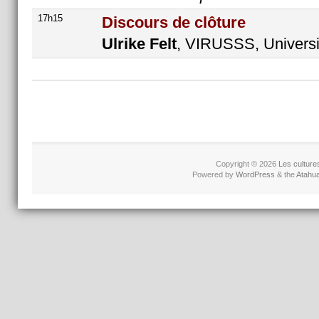
17h15
Discours de clôture
Ulrike Felt
, VIRUSSS, Universi
Copyright © 2026
Les culture
Powered by
WordPress
& the
Atahu