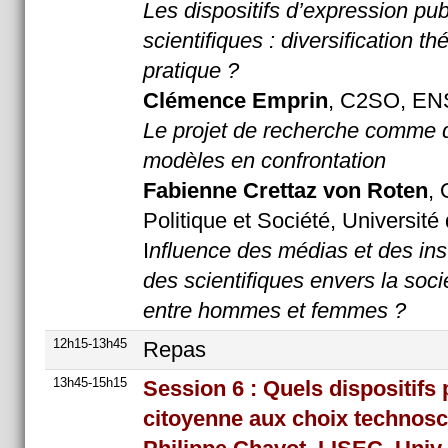
Les dispositifs d’expression pu
scientifiques : diversification th
pratique ?
Clémence Emprin
, C2SO, EN
Le projet de recherche comme di
modèles en confrontation
Fabienne Crettaz von Roten
, 
Politique et Société, Universit
I
nfluence des médias et des ins
des scientifiques envers la soci
entre hommes et femmes ?
12h15-13h45
Repas
13h45-15h15
Session 6 : Quels dispositifs 
citoyenne aux choix technosci