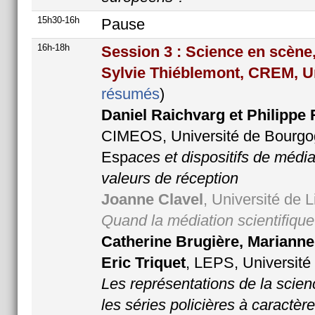
15h30-16h
Pause
16h-18h
Session 3 : Science en scène,
Sylvie Thiéblemont, CREM, U
résumés
)
Daniel Raichvarg
et Philippe
CIMEOS, Université de Bourg
Esp
aces et dispositifs de médi
valeurs de réception
Joanne
Clavel
, Université de 
Quand la médiation scientifiqu
Catherine Brugière, Marianne
Eric Triquet
, LEPS, Université
Les représentations de la scien
les séries policières à caractère