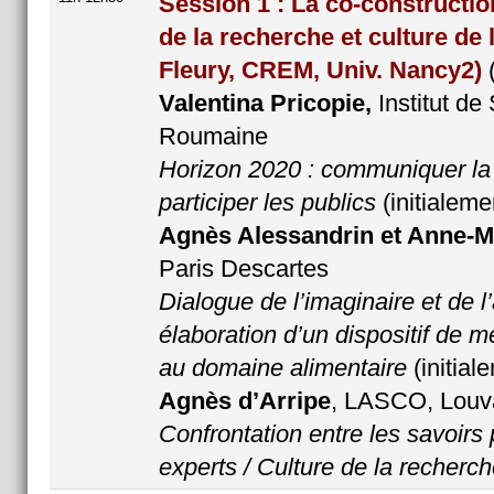
Session 1 : La co-constructio
de la recherche et culture de 
Fleury, CREM, Univ. Nancy2)
Valentina Pricopie,
Institut d
Roumaine
Horizon 2020 : communiquer la 
participer les publics
(initialem
Agnès Alessandrin et Anne-M
Paris Descartes
Dialogue de l’imaginaire et de l’
élaboration d’un dispositif de mé
au domaine alimentaire
(initia
Agnès d’Arripe
, LASCO, Louv
Confrontation entre les savoirs 
experts / Culture de la recherch