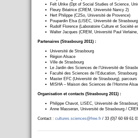
Felt Ulrike (Dpt of Social Studies of Science, Uni
Fleury Béatrice (CREM, Université Nancy 2)
Hert Philippe (C2So, Université de Provence)
Poupardin Elsa (LISEC, Université de Strasbourg
Rudolf Florence (Laboratoire Culture et Société e
Walter Jacques (CREM, Université Paul Verlaine
Partenaires (Strasbourg 2011) :
Université de Strasbourg
Région Alsace
Ville de Strasbourg
Le Jardin des Sciences de l’Université de Strasb
Faculté des Sciences de l’Education, Strasbourg
Master EFC (Université de Strasbourg), parcours
MISHA – Maison des Sciences de l’Homme Alsa
Organisation et contacts (Strasbourg 2011) :
Philippe Chavot, LISEC, Université de Strasbour
Anne Masseran, Université de Strasbourg / CRE
Contact :
cultures.sciences@free.fr
/ 33 (0)7 60 69 61 0