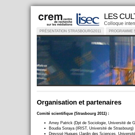
LES CU
Colloque inter
PRÉSENTATION STRASBOURG2011
PROGRAMME 
Organisation et partenaires
Comité scientifique (Strasbourg 2011) :
Amey Patrick (Dpt de Sociologie, Université de 
Boudia Soraya (IRIST, Université de Strasbourg)
Dreyssé Hugues (Jardin des Sciences, Université