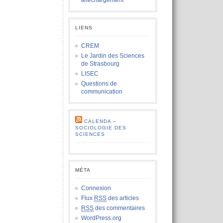
téléchargement
LIENS
CREM
Le Jardin des Sciences
de Strasbourg
LISEC
Questions de
communication
CALENDA –
SOCIOLOGIE DES
SCIENCES
MÉTA
Connexion
Flux
RSS
des articles
RSS
des commentaires
WordPress.org