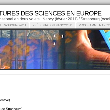
LTURES DES SCIENCES EN EUROPE
national en deux volets : Nancy (février 2011) / Strasbourg (oct
STRASBOURG2011
PRÉSENTATION NANCY2011
PROGRAMME NANCY
Genève)
 de Strasbourg)